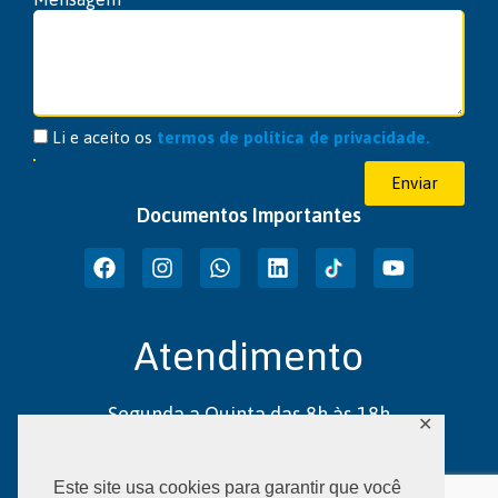
Li e aceito os
termos de política de privacidade.
Enviar
Documentos Importantes
Atendimento
Segunda a Quinta das 8h às 18h
✕
Sexta das 8h às 17h
Este site usa cookies para garantir que você