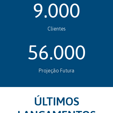
9.000
Clientes
56.000
Projeção Futura
ÚLTIMOS