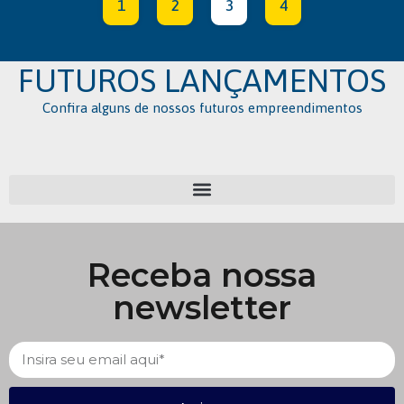
1
2
3
4
FUTUROS LANÇAMENTOS
Confira alguns de nossos futuros empreendimentos
Receba nossa
newsletter