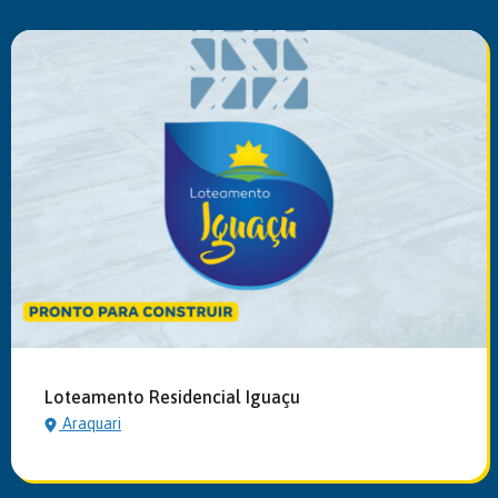
Loteamento Residencial Iguaçu
Araquari