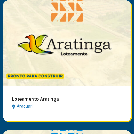
Loteamento Aratinga
Araquari