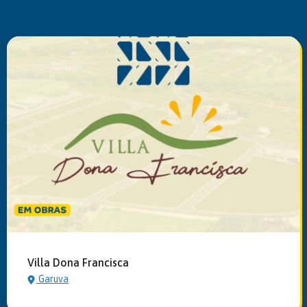
Villa Dona Francisca
Garuva