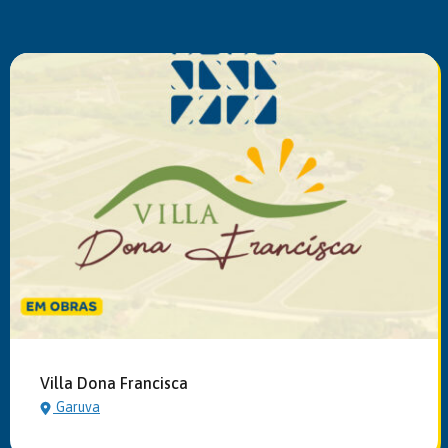
Villa Dona Francisca
Garuva