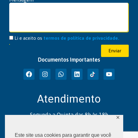
Li e aceito os
termos de política de privacidade.
Enviar
Documentos Importantes
Atendimento
Segunda a Quinta das 8h às 18h
✕
Sexta das 8h às 17h
Este site usa cookies para garantir que você