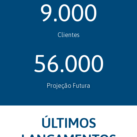
9.000
Clientes
56.000
Projeção Futura
ÚLTIMOS