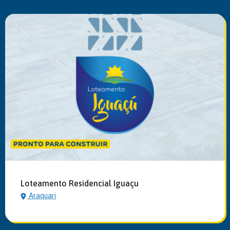
Loteamento Residencial Iguaçu
Araquari