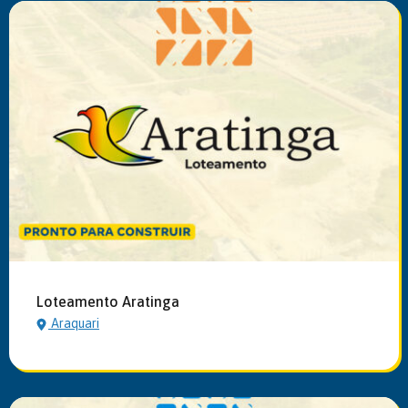
Loteamento Aratinga
Araquari