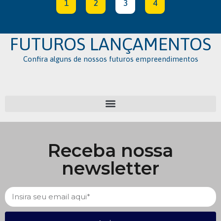
1
2
3
4
FUTUROS LANÇAMENTOS
Confira alguns de nossos futuros empreendimentos
Receba nossa
newsletter